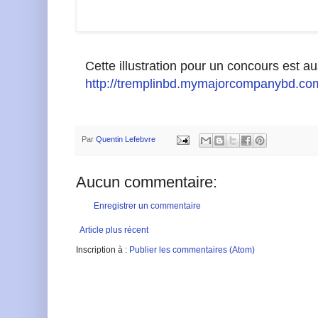
Cette illustration pour un concours est au
http://tremplinbd.mymajorcompanybd.c
Par
Quentin Lefebvre
Aucun commentaire:
Enregistrer un commentaire
Article plus récent
Inscription à :
Publier les commentaires (Atom)