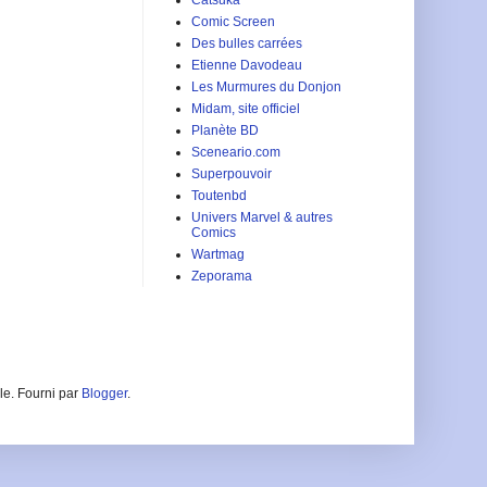
Comic Screen
Des bulles carrées
Etienne Davodeau
Les Murmures du Donjon
Midam, site officiel
Planète BD
Sceneario.com
Superpouvoir
Toutenbd
Univers Marvel & autres
Comics
Wartmag
Zeporama
le. Fourni par
Blogger
.