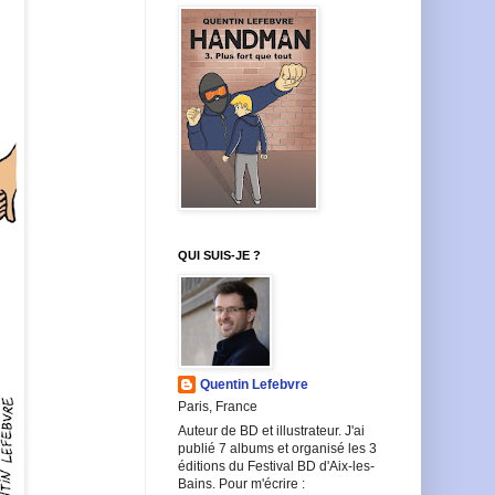
QUI SUIS-JE ?
Quentin Lefebvre
Paris, France
Auteur de BD et illustrateur. J'ai
publié 7 albums et organisé les 3
éditions du Festival BD d'Aix-les-
Bains. Pour m'écrire :