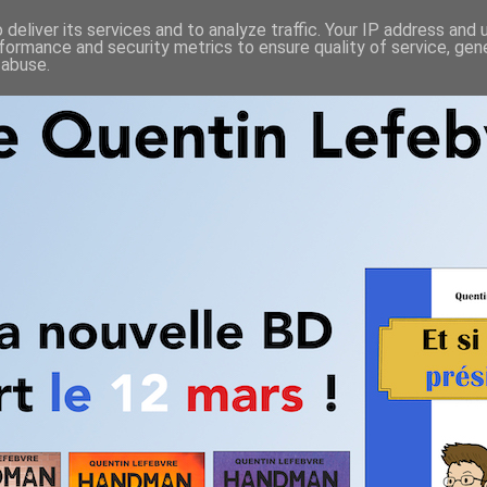
deliver its services and to analyze traffic. Your IP address and
formance and security metrics to ensure quality of service, ge
 abuse.