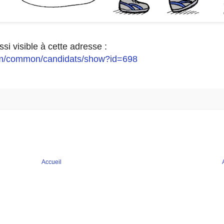
ssi visible à cette adresse :
om/common/candidats/show?id=698
Accueil