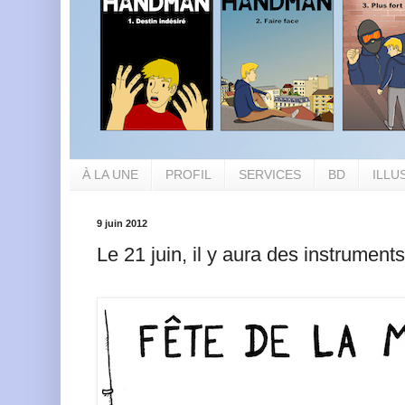
À LA UNE
PROFIL
SERVICES
BD
ILLU
9 juin 2012
Le 21 juin, il y aura des instruments 