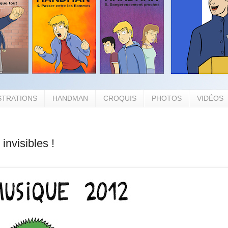
STRATIONS
HANDMAN
CROQUIS
PHOTOS
VIDÉOS
invisibles !