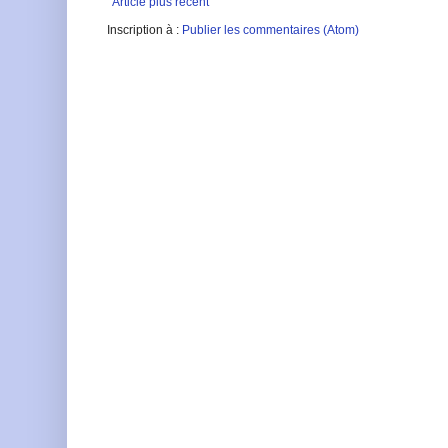
Article plus récent
Inscription à :
Publier les commentaires (Atom)