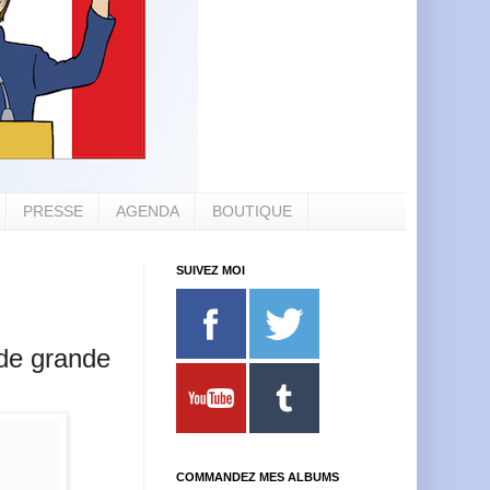
PRESSE
AGENDA
BOUTIQUE
SUIVEZ MOI
 de grande
COMMANDEZ MES ALBUMS