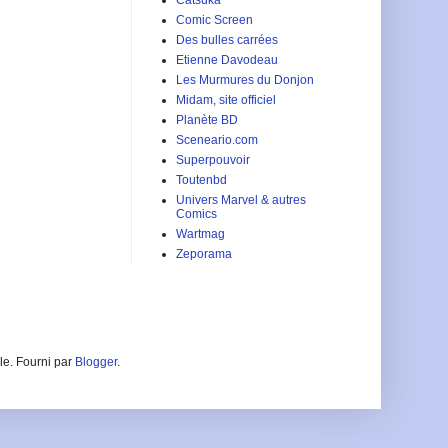
Comic Screen
Des bulles carrées
Etienne Davodeau
Les Murmures du Donjon
Midam, site officiel
Planète BD
Sceneario.com
Superpouvoir
Toutenbd
Univers Marvel & autres
Comics
Wartmag
Zeporama
le. Fourni par
Blogger
.