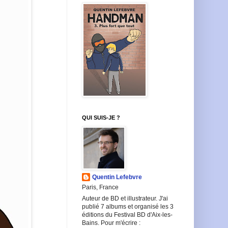
QUI SUIS-JE ?
Quentin Lefebvre
Paris, France
Auteur de BD et illustrateur. J'ai
publié 7 albums et organisé les 3
éditions du Festival BD d'Aix-les-
Bains. Pour m'écrire :