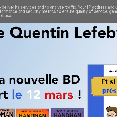
deliver its services and to analyze traffic. Your IP address and
formance and security metrics to ensure quality of service, ge
 abuse.