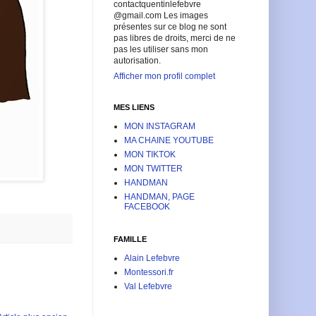
contactquentinlefebvre
@gmail.com Les images
présentes sur ce blog ne sont
pas libres de droits, merci de ne
pas les utiliser sans mon
autorisation.
Afficher mon profil complet
MES LIENS
MON INSTAGRAM
MA CHAINE YOUTUBE
MON TIKTOK
MON TWITTER
HANDMAN
HANDMAN, PAGE
FACEBOOK
FAMILLE
Alain Lefebvre
Montessori.fr
Val Lefebvre