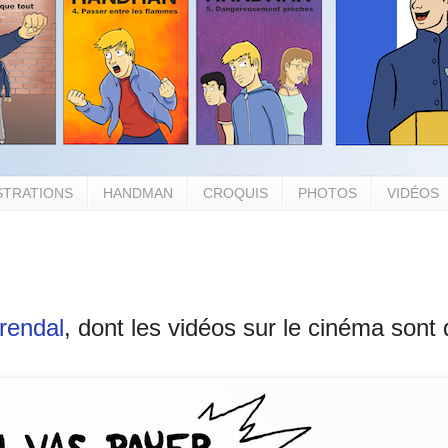
STRATIONS
HANDMAN
CROQUIS
PHOTOS
VIDÉOS
rendal
, dont les vidéos sur le cinéma sont